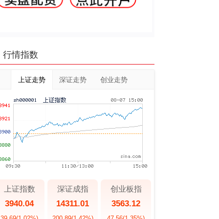
行情指数
上证走势
深证走势
创业走势
上证指数
深证成指
创业板指
3940.04
14311.01
3563.12
39.69
(1.02%)
200.89
(1.42%)
47.56
(1.35%)