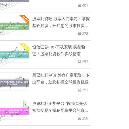
把
401
股票配资吧 股票入门学习：掌握
基础知识，开启您的股市投资之
路
278
恒信证券app下载安装 实盘验
证！股票配资软件实战指南
253
股票杠杆申请 外盘广赢配资：专
业平台，助您把握全球投资机遇
251
股票杠杆正规平台 “配操盘是否
实盘交易？揭秘配资平台的真实
性
250