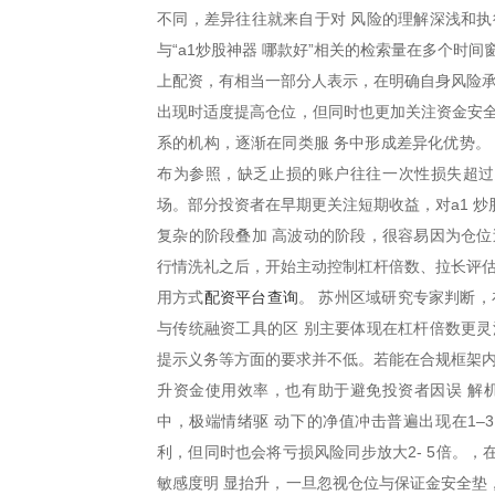
不同，差异往往就来自于对 风险的理解深浅和执
与“a1炒股神器 哪款好”相关的检索量在多个时
上配资，有相当一部分人表示，在明确自身风险承
出现时适度提高仓位，但同时也更加关注资金安全
系的机构，逐渐在同类服 务中形成差异化优势。
布为参照，缺乏止损的账户往往一次性损失超过总
场。部分投资者在早期更关注短期收益，对a1 
复杂的阶段叠加 高波动的阶段，很容易因为仓位
行情洗礼之后，开始主动控制杠杆倍数、拉长评估
配资平台查询
用方式
。 苏州区域研究专家判断，
与传统融资工具的区 别主要体现在杠杆倍数更灵
提示义务等方面的要求并不低。若能在合规框架内
升资金使用效率，也有助于避免投资者因误 解
中，极端情绪驱 动下的净值冲击普遍出现在1–
利，但同时也会将亏损风险同步放大2- 5倍。
敏感度明 显抬升，一旦忽视仓位与保证金安全垫