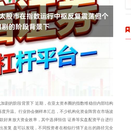
加剧的阶段背景下 近期，在亚太资本圈的指数维稳但内部结构
话题再度升温。行业协会侧样本汇总，不少机构化资金阵营在市场波
哪款好来放大资金效率，其中选择恒信 证券等实盘配资平台进行
出发复 盘可以发现，不同投资者在相似行情下走出的路径完全