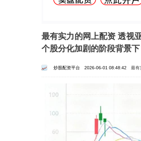
最有实力的网上配资 透视
个股分化加剧的阶段背景下
最有
炒股配资平台
2026-06-01 08:48:42