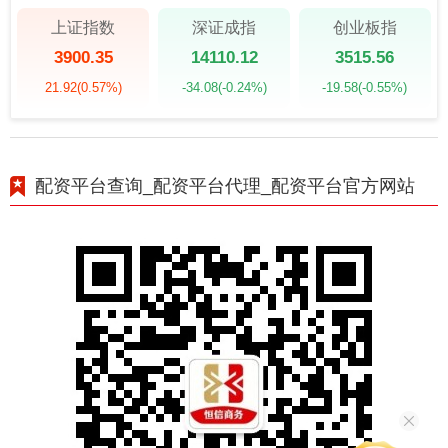
上证指数
深证成指
创业板指
3900.35
14110.12
3515.56
21.92
(0.57%)
-34.08
(-0.24%)
-19.58
(-0.55%)
配资平台查询_配资平台代理_配资平台官方网站