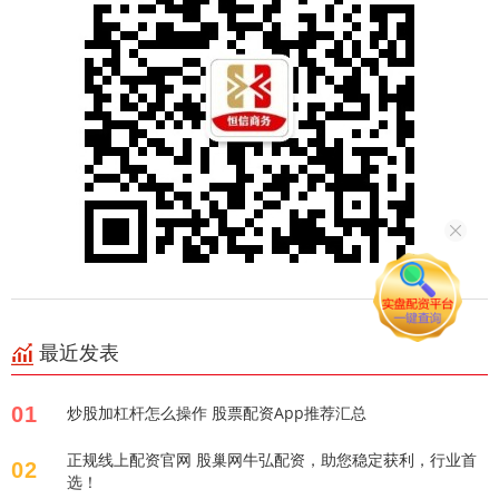
最近发表
01
炒股加杠杆怎么操作 股票配资App推荐汇总
正规线上配资官网 股巢网牛弘配资，助您稳定获利，行业首
02
选！