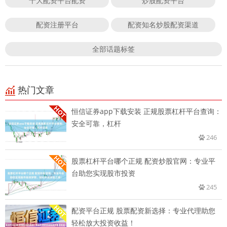
十大配资平台配资
炒股配资平台
配资注册平台
配资知名炒股配资渠道
全部话题标签
热门文章
恒信证券app下载安装 正规股票杠杆平台查询：
安全可靠，杠杆
246
股票杠杆平台哪个正规 配资炒股官网：专业平
台助您实现股市投资
245
配资平台正规 股票配资新选择：专业代理助您
轻松放大投资收益！