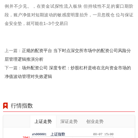
例并不少见。，在资金试探性流入板块 但持续性不足的窗口期阶
段，账户净值对短期波动的敏感度明显抬升，一旦忽视仓 位与保证
金安全垫，就可能在1–3个交易日
正规的配资平台 当下时点深交所市场中的配资公司风险分
上一篇：
层管理逻辑推演分析
场外配资公司 深度专栏：炒股杠杆是啥在北向资金市场的
下一篇：
净值波动管理对失效逻辑
行情指数
上证走势
深证走势
创业走势