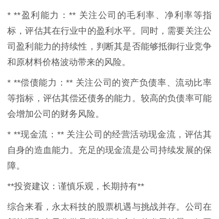
* **盈利能力：** 关注公司的毛利率、净利率等指
标，评估其在行业中的盈利水平。同时，需要关注公
司盈利能力的持续性，判断其是否能够抵御行业竞争
和原材料价格波动带来的风险。
* **偿债能力：** 关注公司的资产负债率、流动比率
等指标，评估其偿还债务的能力。较高的负债率可能
会增加公司的财务风险。
* **现金流：** 关注公司的经营活动现金流，评估其
自身的造血能力。充足的现金流是公司持续发展的保
障。
**投资建议：谨慎乐观，长期持有**
综合来看，永太科技的股票机遇与挑战并存。公司在