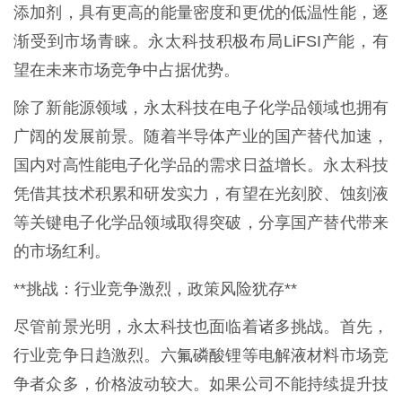
添加剂，具有更高的能量密度和更优的低温性能，逐
渐受到市场青睐。永太科技积极布局LiFSI产能，有
望在未来市场竞争中占据优势。
除了新能源领域，永太科技在电子化学品领域也拥有
广阔的发展前景。随着半导体产业的国产替代加速，
国内对高性能电子化学品的需求日益增长。永太科技
凭借其技术积累和研发实力，有望在光刻胶、蚀刻液
等关键电子化学品领域取得突破，分享国产替代带来
的市场红利。
**挑战：行业竞争激烈，政策风险犹存**
尽管前景光明，永太科技也面临着诸多挑战。首先，
行业竞争日趋激烈。六氟磷酸锂等电解液材料市场竞
争者众多，价格波动较大。如果公司不能持续提升技