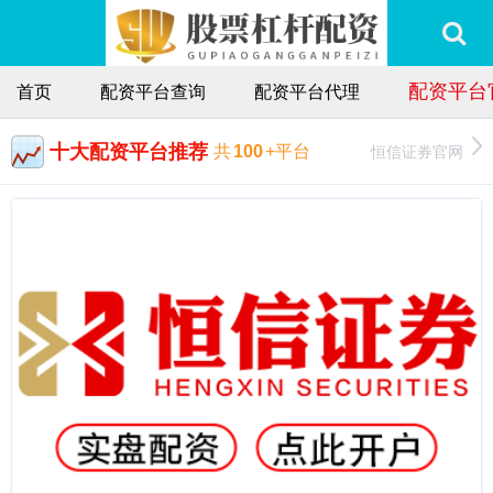
配资平台
首页
配资平台查询
配资平台代理
十大配资平台推荐
恒信证券官网
共
100
+平台