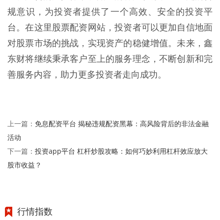
规意识，为投资者提供了一个高效、安全的投资平
台。在这里股票配资网站，投资者可以更加自信地面
对股票市场的挑战，实现资产的稳健增值。未来，鑫
东财将继续秉承客户至上的服务理念，不断创新和完
善服务内容，助力更多投资者走向成功。
免息配资平台 揭秘违规配资黑幕：高风险背后的非法金融
上一篇：
活动
投资app平台 杠杆炒股攻略：如何巧妙利用杠杆效应放大
下一篇：
股市收益？
行情指数