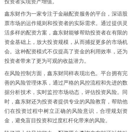
投资者实现资产增值。
鑫东财作为一家专注于金融配资服务的平台，深谙股
票市场的运作规则和投资者的实际需求。通过提供灵
活多样的配资方案，鑫东财能够帮助投资者在有限的
资金基础上，放大投资规模，从而捕捉更多的市场机
会。这种配资模式不仅提高了资金的利用效率，还为
投资者带来了更为可观的收益潜力。
在风险控制方面，鑫东财同样表现出色。平台拥有完
善的风险管理体系，通过严格的风控流程和先进的数
据分析技术，实时监控市场动态，评估投资风险。同
时，鑫东财还为投资者提供专业的风险教育，帮助他
们在投资过程中树立正确的风险意识，合理规划资
金，避免盲目投资和过度杠杆化带来的风险。