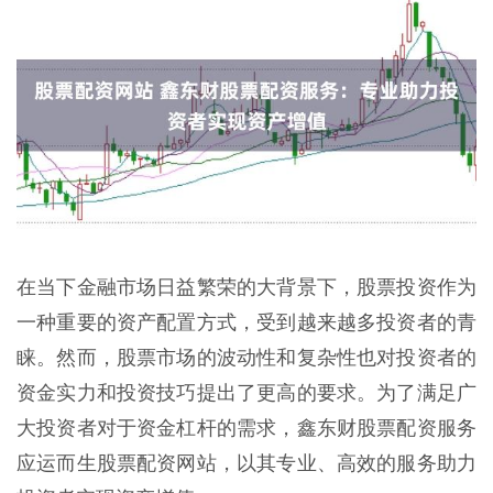
在当下金融市场日益繁荣的大背景下，股票投资作为
一种重要的资产配置方式，受到越来越多投资者的青
睐。然而，股票市场的波动性和复杂性也对投资者的
资金实力和投资技巧提出了更高的要求。为了满足广
大投资者对于资金杠杆的需求，鑫东财股票配资服务
应运而生股票配资网站，以其专业、高效的服务助力