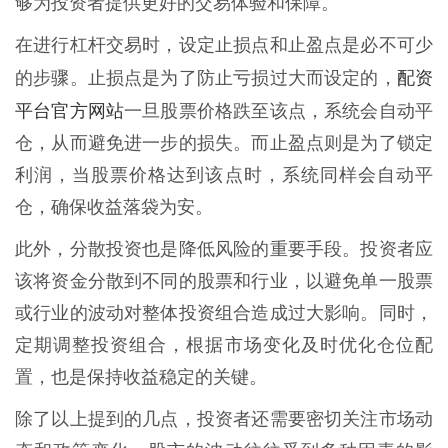
够为投资者提供更好的交易体验和保障。
在进行杠杆交易时，设定止损点和止盈点是必不可少
配资
的步骤。止损点是为了防止亏损过大而设定的，
平台官方网站
一旦股票价格跌至该点，系统会自动平
仓，从而避免进一步的损失。而止盈点则是为了锁定
利润，当股票价格达到该点时，系统同样会自动平
仓，确保收益落袋为安。
此外，分散投资也是降低风险的重要手段。投资者应
该将资金分散到不同的股票和行业，以避免单一股票
或行业的波动对整体投资组合造成过大影响。同时，
定期调整投资组合，根据市场变化及时优化仓位配
置，也是保持收益稳定的关键。
除了以上提到的几点，投资者还需要密切关注市场动