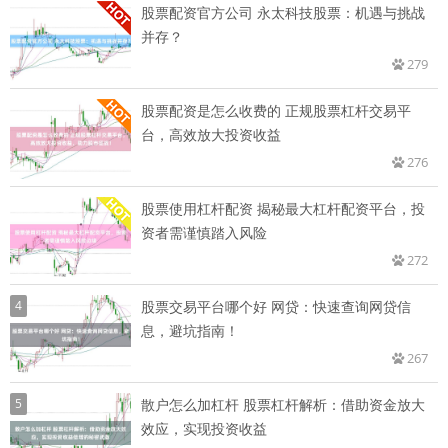
股票配资官方公司 永太科技股票：机遇与挑战
并存？
279
股票配资是怎么收费的 正规股票杠杆交易平
台，高效放大投资收益
276
股票使用杠杆配资 揭秘最大杠杆配资平台，投
资者需谨慎踏入风险
272
4
股票交易平台哪个好 网贷：快速查询网贷信
息，避坑指南！
267
5
散户怎么加杠杆 股票杠杆解析：借助资金放大
效应，实现投资收益