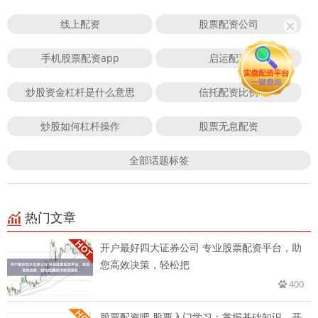
线上配资
股票配资公司
手机股票配资app
启运配资
炒股资金杠杆是什么意思
信托配资比例
炒股如何杠杆操作
股票无息配资
全部话题标签
热门文章
开户最好四大证券公司 专业股票配资平台，助
您高效决策，轻松把
400
股票配资吧 股票入门学习：掌握基础知识，开