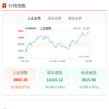
行情指数
上证走势
深证走势
创业走势
上证指数
深证成指
创业板指
3900.35
14110.12
3515.56
21.92
(0.57%)
-34.08
(-0.24%)
-19.58
(-0.55%)