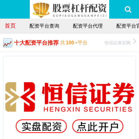
首页
配资平台查询
配资平台代理
配资平台
十大配资平台推荐
恒信证券官网
共
100
+平台