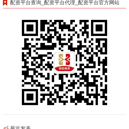
配资平台查询_配资平台代理_配资平台官方网站
最近发表