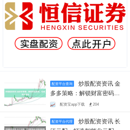
炒股配资资讯 金
配资平台查询
多多策略：解锁财富密码，
实现财务自由
配资宝app下载
204
炒股配资资讯 长
配资平台代理