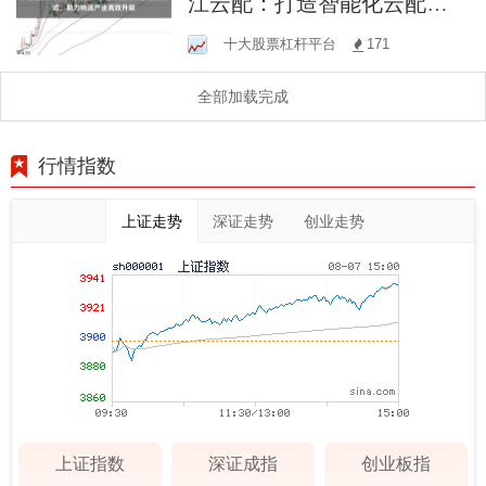
江云配：打造智能化云配送
新模式，助力物流产业高效
十大股票杠杆平台
171
升级
全部加载完成
行情指数
上证走势
深证走势
创业走势
上证指数
深证成指
创业板指