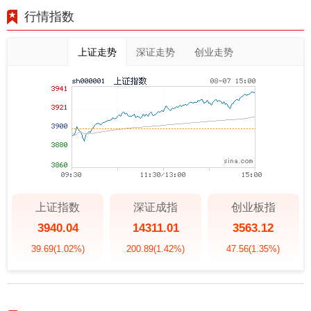
行情指数
上证走势
深证走势
创业走势
上证指数
深证成指
创业板指
3940.04
14311.01
3563.12
39.69
(1.02%)
200.89
(1.42%)
47.56
(1.35%)