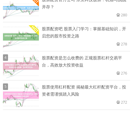
并存？
280
股票配资吧 股票入门学习：掌握基础知识，开
启您的股市投资之路
278
4
股票配资是怎么收费的 正规股票杠杆交易平
台，高效放大投资收益
276
5
股票使用杠杆配资 揭秘最大杠杆配资平台，投
资者需谨慎踏入风险
272