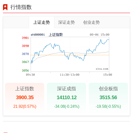
行情指数
上证走势
深证走势
创业走势
上证指数
深证成指
创业板指
3900.35
14110.12
3515.56
21.92
(0.57%)
-34.08
(-0.24%)
-19.58
(-0.55%)