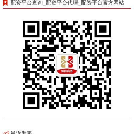
配资平台查询_配资平台代理_配资平台官方网站
最近发表