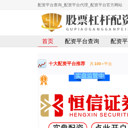
配资平台查询_配资平台代理_配资平台官方网站
首页
配资平台查询
配资平
十大配资平台推荐
共
100
+平台