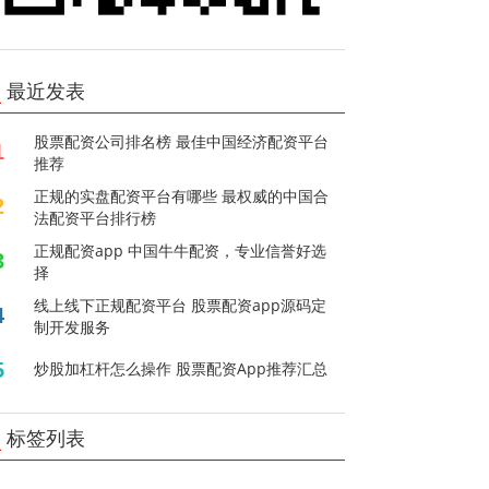
最近发表
股票配资公司排名榜 最佳中国经济配资平台
1
推荐
正规的实盘配资平台有哪些 最权威的中国合
2
法配资平台排行榜
正规配资app 中国牛牛配资，专业信誉好选
3
择
线上线下正规配资平台 股票配资app源码定
4
制开发服务
5
炒股加杠杆怎么操作 股票配资App推荐汇总
标签列表