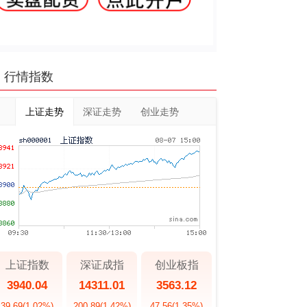
行情指数
上证走势
深证走势
创业走势
上证指数
深证成指
创业板指
3940.04
14311.01
3563.12
39.69
(1.02%)
200.89
(1.42%)
47.56
(1.35%)