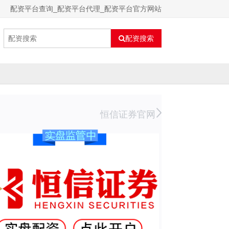
配资平台查询_配资平台代理_配资平台官方网站
配资搜索
恒信证券官网