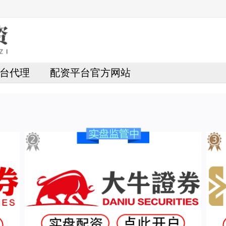
台代理
配资平台官方网站