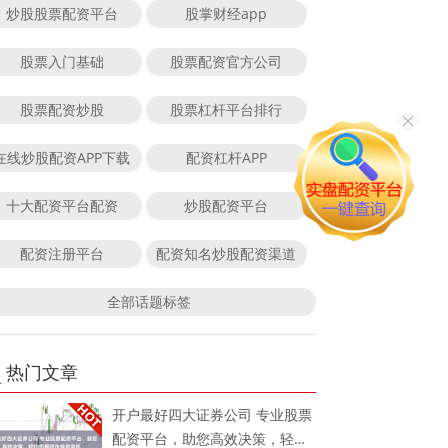
炒股股票配资平台
股掌财经app
股票入门基础
股票配资官方公司
股票配资炒股
股票杠杆平台排行
在线炒股配资APP下载
配资杠杆APP
十大配资平台配资
炒股配资平台
配资注册平台
配资知名炒股配资渠道
全部话题标签
热门文章
开户最好四大证券公司 专业股票
配资平台，助您高效决策，轻松