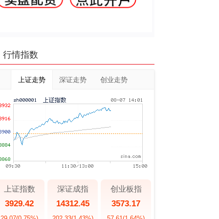
行情指数
上证走势
深证走势
创业走势
上证指数
深证成指
创业板指
3929.42
14312.45
3573.17
29.07
(0.75%)
202.33
(1.43%)
57.61
(1.64%)