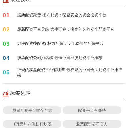
01
股票配资期货 杨方配资：稳健安全的资金投资平台
02
最新配资平台导航 大牛证券：投资首选的安全配资平台
03
炒股配资找配资i 杨方配资：安全稳健的配资平台
04
股票配资公司排名榜 最佳中国经济配资平台推荐
正规的实盘配资平台有哪些 最权威的中国合法配资平台排行
05
榜
标签列表
股票配资平台哪个可靠
配资平台有哪些
1万元加八倍杠杆炒股
股票配资公司官方