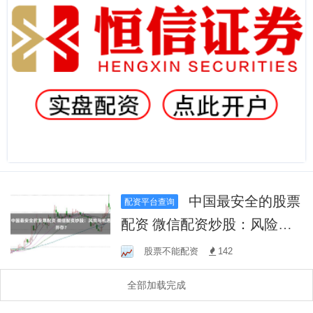
中国最安全的股票
配资平台查询
配资 微信配资炒股：风险与
机遇并存？
股票不能配资
142
全部加载完成