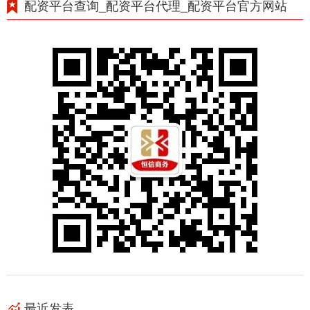
配资平台查询_配资平台代理_配资平台官方网站
最近发表