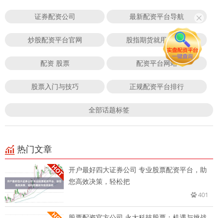
证券配资公司
最新配资平台导航
炒股配资平台官网
股指期货就用风向标
配资 股票
配资平台网站
股票入门与技巧
正规配资平台排行
全部话题标签
热门文章
开户最好四大证券公司 专业股票配资平台，助
您高效决策，轻松把
401
股票配资官方公司 永太科技股票：机遇与挑战